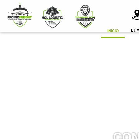
INICIO
NUE
CON