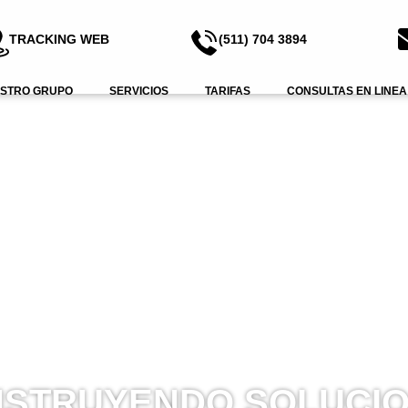
TRACKING WEB
(511) 704 3894
STRO GRUPO
SERVICIOS
TARIFAS
CONSULTAS EN LINEA
STRUYENDO SOLUCI