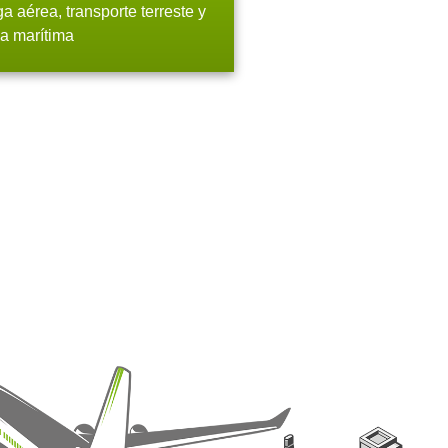
a aérea, transporte terreste y
a marítima