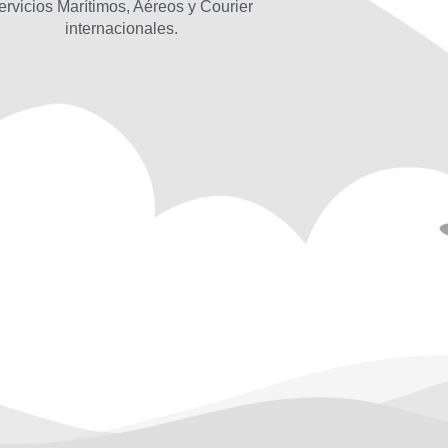
ervicios Marítimos, Aéreos y Courier
internacionales.