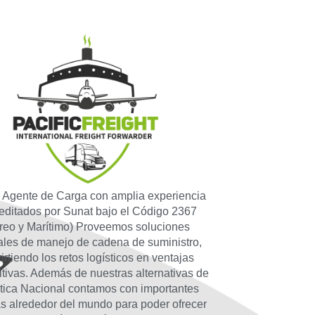
Agente de Carga con amplia experiencia
reditados por Sunat bajo el Código 2367
reo y Marítimo) Proveemos soluciones
rales de manejo de cadena de suministro,
irtiendo los retos logísticos en ventajas
tivas. Además de nuestras alternativas de
tica Nacional contamos con importantes
as alrededor del mundo para poder ofrecer