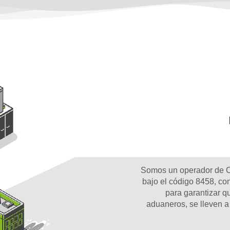
Somos un operador de C
bajo el código 8458, c
para garantizar q
aduaneros, se lleven a